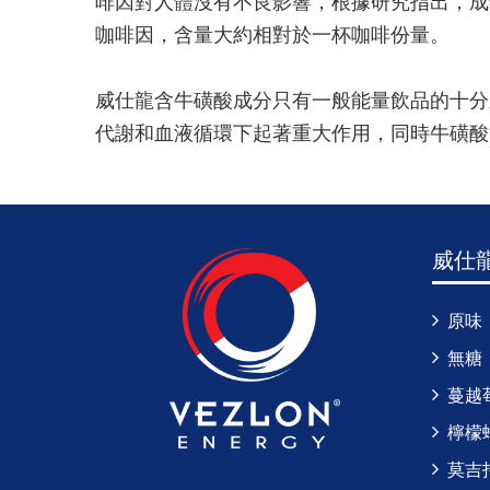
啡因對人體沒有不良影響，根據研究指出，成年人
咖啡因，含量大約相對於一杯咖啡份量。
威仕龍含牛磺酸成分只有一般能量飲品的十分之
代謝和血液循環下起著重大作用，同時牛磺酸
威仕
原味
無糖
蔓越
檸檬
莫吉