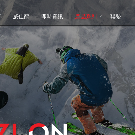
頁
威仕龍
即時資訊
產品系列
聯繫