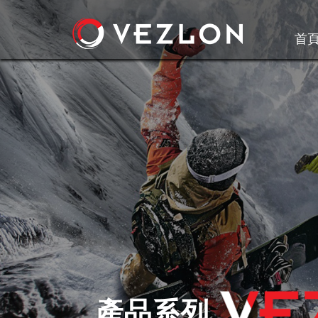
首
產品系列