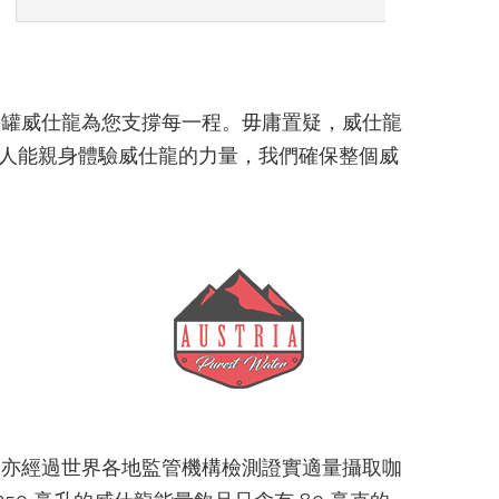
一罐威仕龍為您支撐每一程。毋庸置疑，威仕龍
更多人能親身體驗威仕龍的力量，我們確保整個威
，亦經過世界各地監管機構檢測證實適量攝取咖