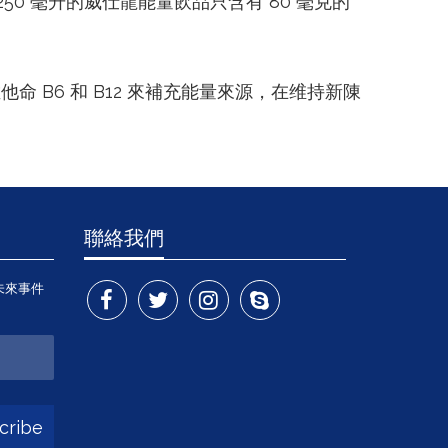
0 毫升的威仕龍能量飲品只含有 80 毫克的
B6 和 B12 來補充能量來源，在维持新陳
聯絡我們
未來事件