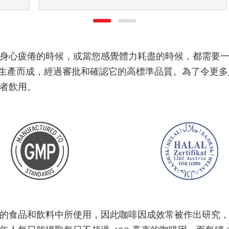
身心疲倦的時候，或當您感覺體力耗盡的時候，都需要
在奧地利生產而成，經過審批和確認它的高標準品質。為了令
者飲用。
的食品和飲料中所使用，因此咖啡因成效常被作出研究