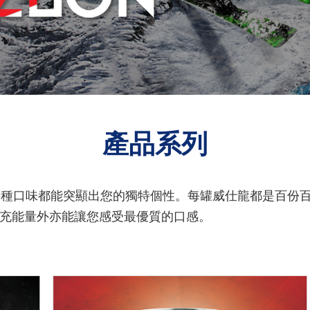
產品系列
，每種口味都能突顯出您的獨特個性。每罐威仕龍都是百份
充能量外亦能讓您感受最優質的口感。