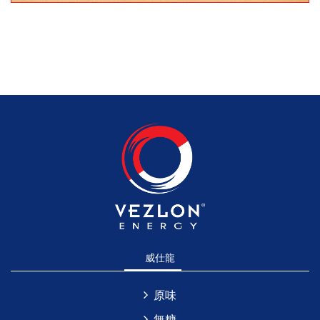
威仕龍
原味
無糖