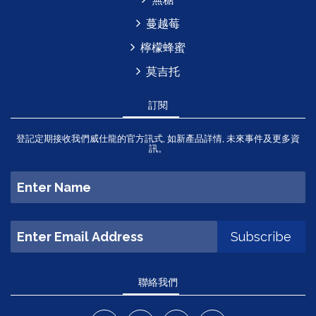
蔓越莓
檸檬蜂蜜
莫吉托
訂閱
登記定期接收我們威仕龍的官方訊式, 如新產品詳情, 未來事件及更多資
訊。
聯絡我們