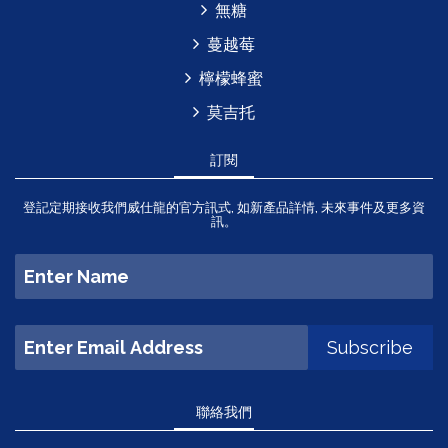
無糖
蔓越莓
檸檬蜂蜜
莫吉托
訂閱
登記定期接收我們威仕龍的官方訊式, 如新產品詳情, 未來事件及更多資
訊。
聯絡我們