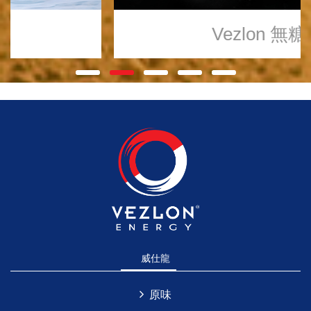
Vezlon
無糖
威仕龍
原味