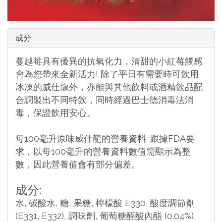
成分
蔓越莓具有優異的抗氧化力，清甜的小紅莓觸感
會為您帶來全新活力! 除了平日有需要時可飲用
冰凍的威仕龍外，亦能與其他飲料或酒精飲品配
合調製出不同特飲，同時經過巴士德消毒法消
毒，保證飲用安心。
每100毫升原味威仕龍的營養資料: 跟據FDA要
求，以每100毫升的營養資料數值需顯示為整
數，因此營養值會有部分偏差。
成分:
水, 碳酸水, 糖, 果糖, 檸檬酸 E330, 酸度調節劑
(E331, E332), 調味劑, 葡萄糖醛酸內酯 (0.04%),