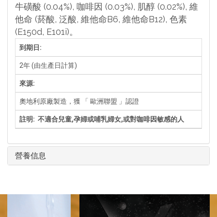
牛磺酸 (0.04%), 咖啡因 (0.03%), 肌醇 (0.02%), 維
他命 (菸酸, 泛酸, 維他命B6, 維他命B12), 色素
(E150d, E101i)。
到期日:
2年 (由生產日計算)
來源:
奧地利原廠製造，獲 「 歐洲聯盟 」認證
註明: 不適合兒童,孕婦或哺乳婦女,或對咖啡因敏感的人
營養信息