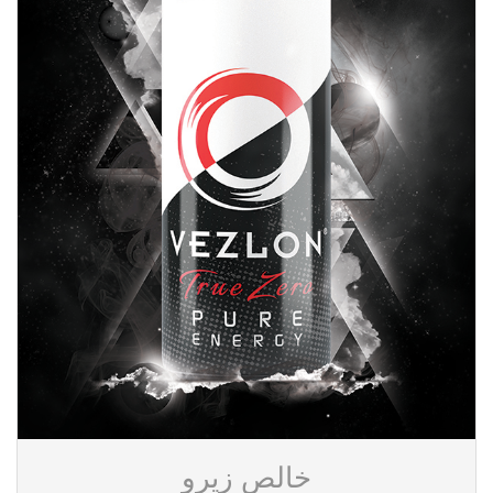
خالص زیرو