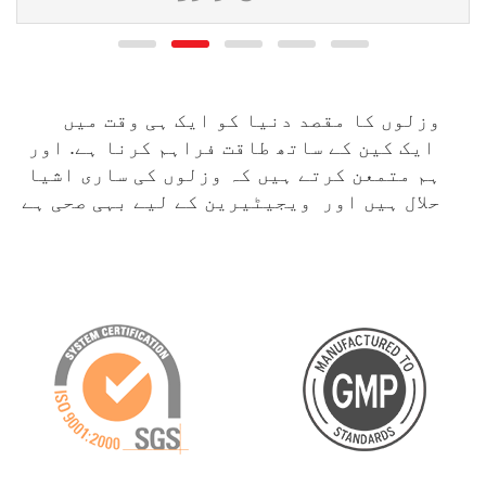
وزلوں کا مقصد دنیا کو ایک ہی وقت میں
ایک کین کے ساتھ طاقت فراہم کرنا ہے. اور
ہم متمعن کرتے ہیں کہ وزلوں کی ساری اشیا
حلال ہیں اور ویجیٹیرین کے لیے بہی صحی ہے