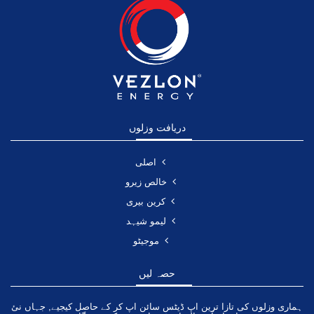
دریافت وزلوں
اصلی
خالص زیرو
کرین بیری
لیمو شیہد
موجیٹو
حصہ لیں
ہماری وزلوں کی تازا ترین اپ ڈیٹس سائن اپ کر کے حاصل کیجیے, جہاں نئ