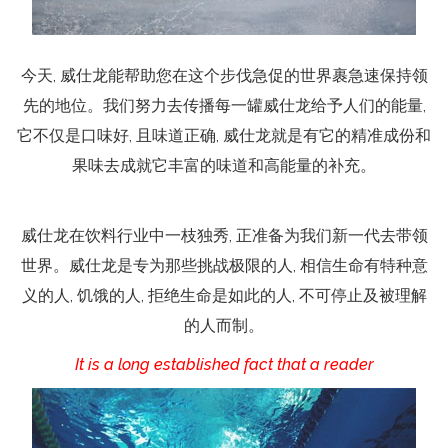
今天, 威仕龙能帮助您在这个步伐急促的世界裹急速保持领
先的地位。我们努力去传播每一罐威仕龙给予人们的能量,
它不仅是口味好, 且味道正确, 威仕龙就是有它的精准成份和
果味去成就它丰富的味道和高能量的补充。
威仕龙在饮料行业中一枝独秀, 正准备为我们新一代去带领
世界。威仕龙是专为那些挑战极限的人, 相信生命有特种意
义的人, 饥饿的人, 拒绝生命是如此的人, 不可停止及被理解
的人而制。
It is a long established fact that a reader