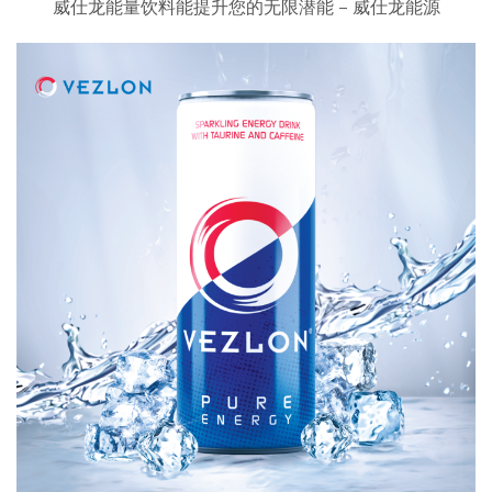
威仕龙能量饮料能提升您的无限潜能 – 威仕龙能源