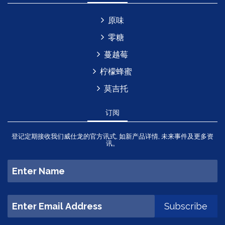
原味
零糖
蔓越莓
柠檬蜂蜜
莫吉托
订阅
登记定期接收我们威仕龙的官方讯式, 如新产品详情, 未来事件及更多资
讯。