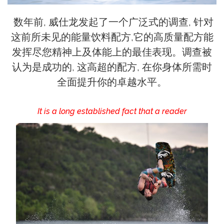
​ 数年前, 威仕龙发起了一个广泛式的调查, 针对
这前所未见的能量饮料配方,它的高质量配方能
发挥尽您精神上及体能上的最佳表现。调查被
认为是成功的, 这高超的配方, 在你身体所需时
全面提升你的卓越水平。
It is a long established fact that a reader