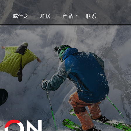
页
威仕龙
群居
产品
联系