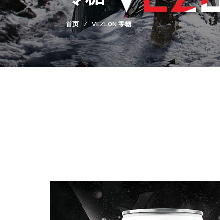
首页
VEZLON 零糖