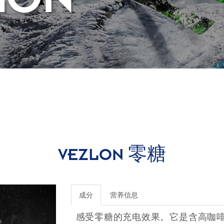
零糖
VEZLON
成分
营养信息
感受零糖的充电效果。它是含高咖啡因的