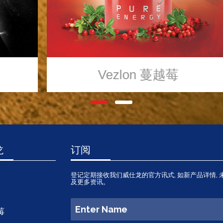
Vezlon
蔓越莓
龙
订阅
登记定期接收我们威仕龙的官方讯式, 如新产品详情, 
及更多资讯。
莓