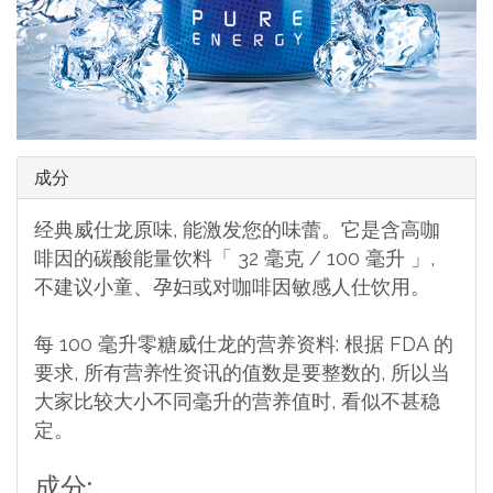
成分
经典威仕龙原味, 能激发您的味蕾。它是含高咖
啡因的碳酸能量饮料「 32 毫克 / 100 毫升 」,
不建议小童、孕妇或对咖啡因敏感人仕饮用。
每 100 毫升零糖威仕龙的营养资料: 根据 FDA 的
要求, 所有营养性资讯的值数是要整数的, 所以当
大家比较大小不同毫升的营养值时, 看似不甚稳
定。
成分: