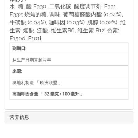
水, 糖, 酸 E330, 二氧化碳, 酸度调节剂: E331,
E332; 烧焦的糖, 调味, 葡萄糖醛酸内酯 (0.04%),
牛磺酸 (0.04%), 咖啡因 (0.03%); 肌醇 (0.02%), 维
生素: 烟酸, 泛酸, 维生素B6, 维生素 B12; 色素:
E150d, E101i.
到期日:
从生产日期算起两年
来源:
奥地利制造 「 欧洲联盟 」
高咖啡因含量 「 32 毫克 / 100 毫升 」
营养信息