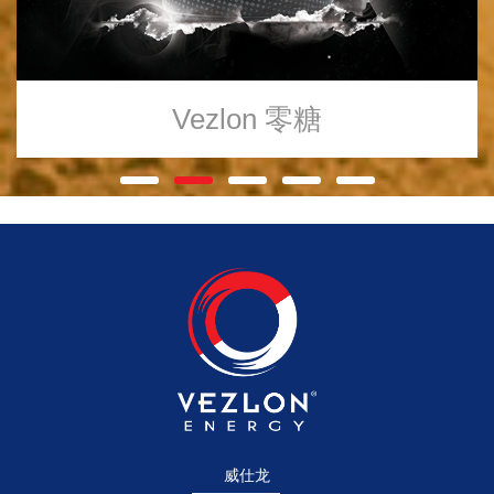
Vezlon
零糖
威仕龙