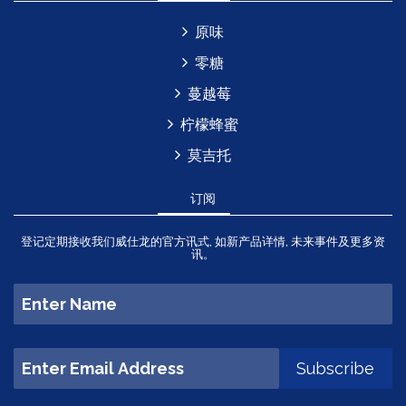
原味
零糖
蔓越莓
柠檬蜂蜜
莫吉托
订阅
登记定期接收我们威仕龙的官方讯式, 如新产品详情, 未来事件及更多资
讯。