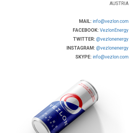
AUSTRIA
MAIL:
info@vezlon.com
FACEBOOK:
VezlonEnergy
TWITTER:
@vezlonenergy
INSTAGRAM:
@vezlonenergy
SKYPE:
info@vezlon.com