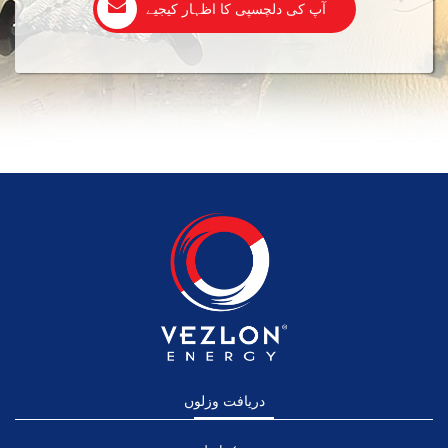
آپ کی دلچسپی کا اظہار کیجیے
دریافت وزلوں