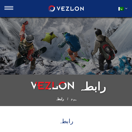
رابطہ
ہوم
رابطہ
رابطہ