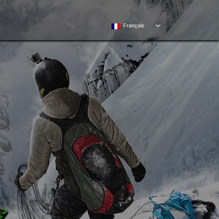
Français