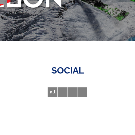
SOCIAL
all