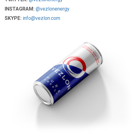
INSTAGRAM:
@vezlonenergy
SKYPE:
info@vezlon.com