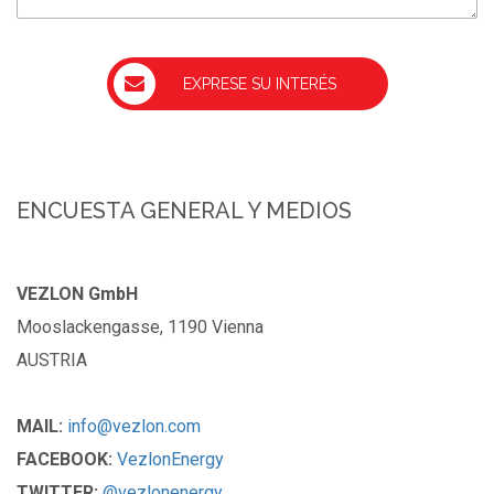
ENCUESTA GENERAL Y MEDIOS
VEZLON GmbH
Mooslackengasse, 1190 Vienna
AUSTRIA
MAIL:
info@vezlon.com
FACEBOOK:
VezlonEnergy
TWITTER:
@vezlonenergy