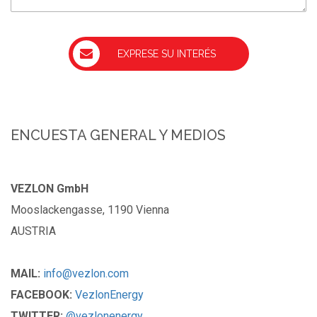
ENCUESTA GENERAL Y MEDIOS
VEZLON GmbH
Mooslackengasse, 1190 Vienna
AUSTRIA
MAIL:
info@vezlon.com
FACEBOOK:
VezlonEnergy
TWITTER:
@vezlonenergy