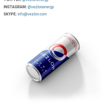
INSTAGRAM:
@vezlonenergy
SKYPE:
info@vezlon.com